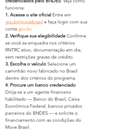
credenciados pelo BNDES
. Veja como 
funciona:
1. Acesse o site oficial
 Entre em 
gov.br/movebrasil
 e faça login com sua 
conta 
gov.br
.
2. Verifique sua elegibilidade
 Confirme 
se você se enquadra nos critérios: 
RNTRC ativo, documentação em dia, 
sem restrições graves de crédito.
3. Escolha o veículo
 Selecione um 
caminhão novo fabricado no Brasil 
dentro dos critérios do programa.
4. Procure um banco credenciado
Dirija-se a um agente financeiro 
habilitado — Banco do Brasil, Caixa 
Econômica Federal, bancos privados 
parceiros do BNDES — e solicite o 
financiamento com as condições do 
Move Brasil.