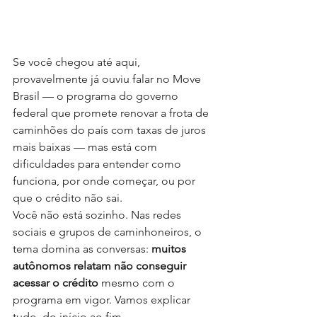
Se você chegou até aqui, 
provavelmente já ouviu falar no Move 
Brasil — o programa do governo 
federal que promete renovar a frota de 
caminhões do país com taxas de juros 
mais baixas — mas está com 
dificuldades para entender como 
funciona, por onde começar, ou por 
que o crédito não sai.
Você não está sozinho. Nas redes 
sociais e grupos de caminhoneiros, o 
tema domina as conversas: 
muitos 
autônomos relatam não conseguir 
acessar o crédito
 mesmo com o 
programa em vigor. Vamos explicar 
tudo, do início ao fim.