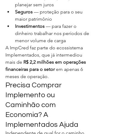
planejar sem juros
Seguros
 — proteção para o seu 
maior patrimônio
Investimentos
 — para fazer o 
dinheiro trabalhar nos períodos de 
menor volume de carga
A ImpCred faz parte do ecossistema 
Implementados, que já intermediou 
mais de 
R$ 2,2 milhões em operações 
financeiras para o setor
 em apenas 6 
meses de operação.
Precisa Comprar 
Implemento ou 
Caminhão com 
Economia? A 
Implementados Ajuda
Independente de qual for o caminho 