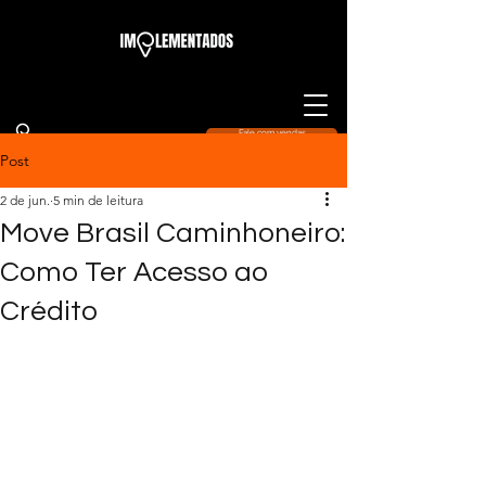
Fale com vendas
Post
2 de jun.
5 min de leitura
Move Brasil Caminhoneiro:
Como Ter Acesso ao
Crédito