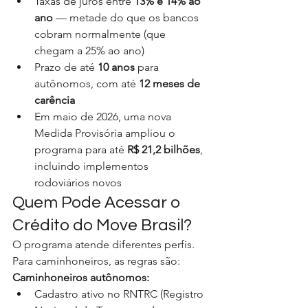
Taxas de juros entre 
13% e 14% ao 
ano
 — metade do que os bancos 
cobram normalmente (que 
chegam a 25% ao ano)
Prazo de até 
10 anos
 para 
autônomos, com até 
12 meses de 
carência
Em maio de 2026, uma nova 
Medida Provisória ampliou o 
programa para até 
R$ 21,2 bilhões
, 
incluindo implementos 
rodoviários novos
Quem Pode Acessar o 
Crédito do Move Brasil?
O programa atende diferentes perfis. 
Para caminhoneiros, as regras são:
Caminhoneiros autônomos:
Cadastro ativo no RNTRC (Registro 