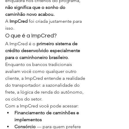
enquadra nos critérios do programa, 
não significa que o sonho do 
caminhão novo acabou.
A 
ImpCred
 foi criada justamente para 
isso.
O que é a ImpCred?
A ImpCred é o 
primeiro sistema de 
crédito desenvolvido especialmente 
para o caminhoneiro brasileiro
. 
Enquanto os bancos tradicionais 
avaliam você como qualquer outro 
cliente, a ImpCred entende a realidade 
do transportador: a sazonalidade do 
frete, a lógica de renda do autônomo, 
os ciclos do setor.
Com a ImpCred você pode acessar:
Financiamento de caminhões e 
implementos
Consórcio
 — para quem prefere 