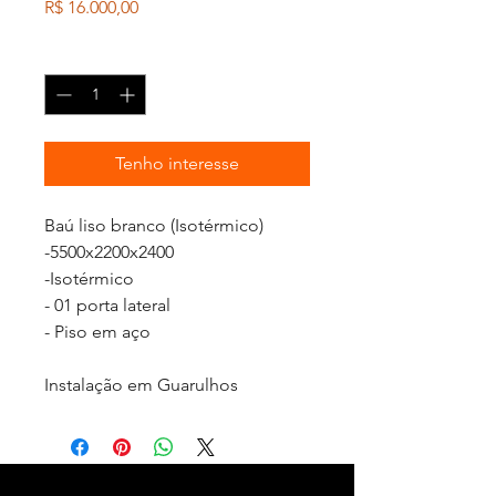
Preço
R$ 16.000,00
Quantidade
*
Tenho interesse
Baú liso branco (Isotérmico) 
-5500x2200x2400
-Isotérmico
- 01 porta lateral
- Piso em aço
Instalação em Guarulhos