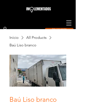
Fale com vendas
Início
All Products
Baú Liso branco
Baú Liso branco