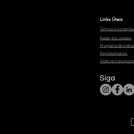
Links Úteis
Termos e condiçõe
Radar dos usados
Programa de indic
Representante
Clube do transport
Siga