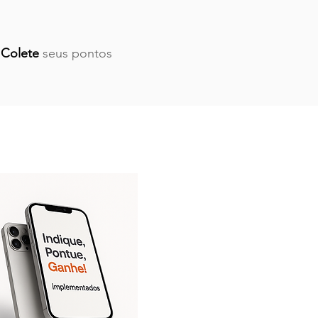
3
Colete
seus pontos