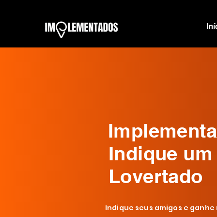
Iní
Implement
Indique um
Lovertado
Indique seus amigos e ganh