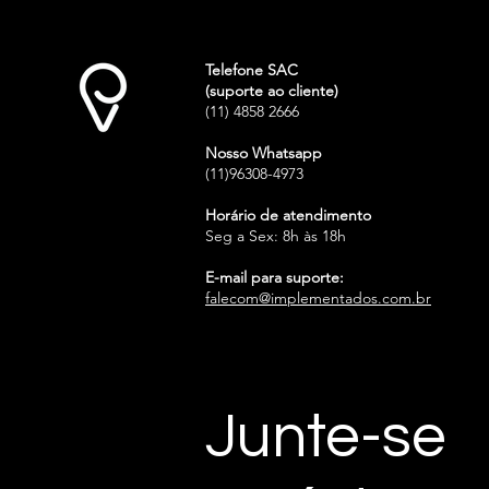
Telefone SAC
(suporte ao cliente)
(11) 4858 2666
Nosso Whatsapp
(11)96308-4973
Horário de atendimento
Seg a Sex: 8h às 18h
E-mail para suporte:
falecom@implementados.com.br
Junte-se