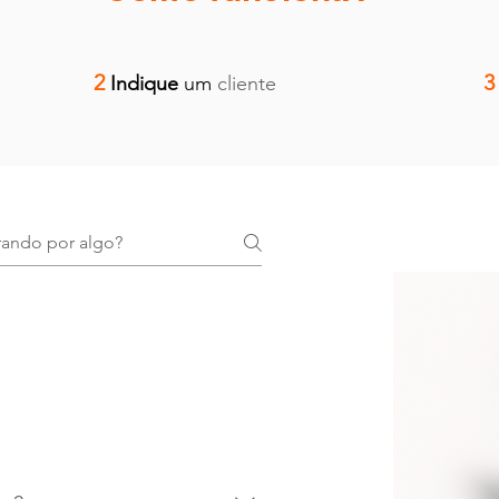
2
Indique
um
cliente