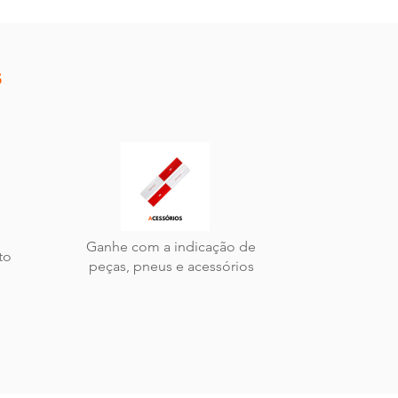
s
Ganhe com a indicação de
to
peças, pneus e acessórios