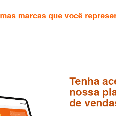
mas marcas que você represe
Tenha ac
nossa pl
de venda