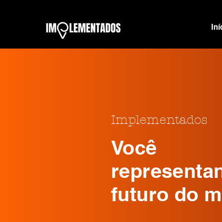
Iní
Implementados
Você
representa
futuro do 