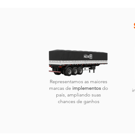
Representamos as maiores
marcas de
implementos
do
i
país, ampliando suas
chances de ganhos