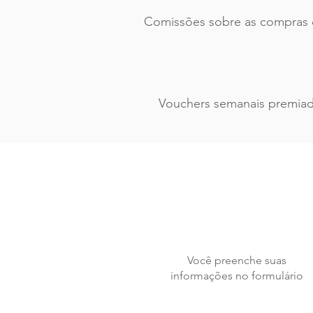
Comissões sobre as compras d
Vouchers semanais premia
Você preenche suas
informações no formulário