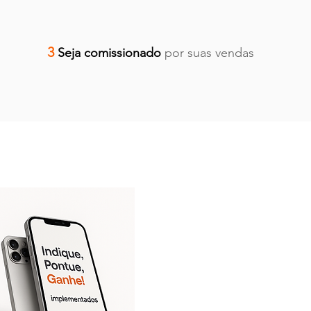
3
Seja comissionado
por suas vendas