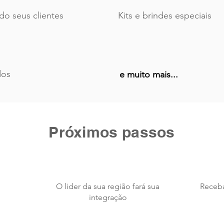
o seus clientes
Kits e brindes especiais
dos
e muito mais...
Próximos passos
O lider da sua região fará sua
Receba
integração